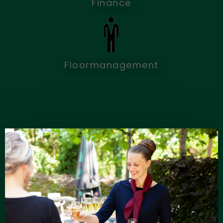
Finance
Floormanagement