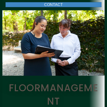
CONTACT
FLOORMANAGEME
NT