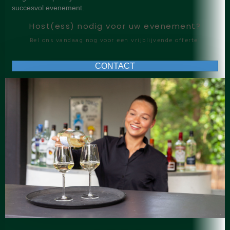
succesvol evenement.
Host(ess) nodig voor uw evenement?
Bel ons vandaag nog voor een vrijblijvende offerte!
CONTACT