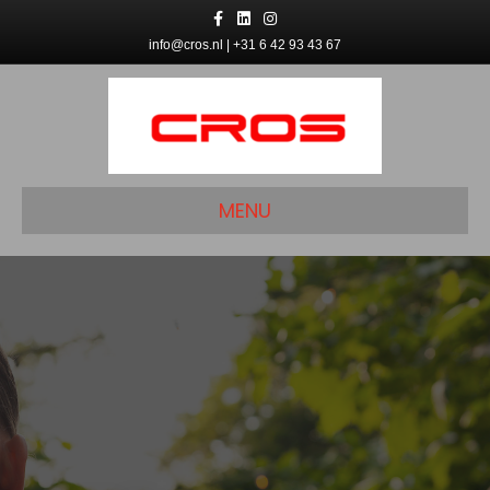
Facebook
Linkedin
Instagram
info@cros.nl | +31 6 42 93 43 67
MENU