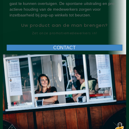
gast te kunnen overtuigen. De spontane uitstraling en pro-
actieve houding van de medewerkers zorgen voor
inzetbaarheid bij pop-up winkels tot beurzen.
Uw product aan de man brengen?
Zet onze promotiemedewerkers in!
CONTACT