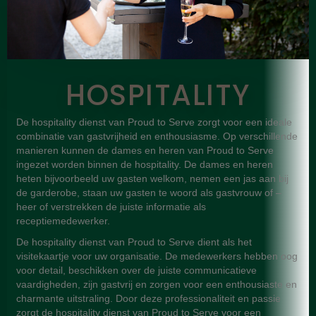
HOSPITALITY
De hospitality dienst van Proud to Serve zorgt voor een ideale
combinatie van gastvrijheid en enthousiasme. Op verschillende
manieren kunnen de dames en heren van Proud to Serve
ingezet worden binnen de hospitality. De dames en heren
heten bijvoorbeeld uw gasten welkom, nemen een jas aan bij
de garderobe, staan uw gasten te woord als gastvrouw of –
heer of verstrekken de juiste informatie als
receptiemedewerker.
De hospitality dienst van Proud to Serve dient als het
visitekaartje voor uw organisatie. De medewerkers hebben oog
voor detail, beschikken over de juiste communicatieve
vaardigheden, zijn gastvrij en zorgen voor een enthousiaste en
charmante uitstraling. Door deze professionaliteit en passie
zorgt de hospitality dienst van Proud to Serve voor een