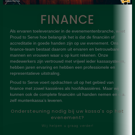
FINANCE
Als ervaren toeleverancier in de evenementenbranche, weet
Proud to Serve hoe belangrijk het is dat de financiën of
accreditatie in goede handen zijn op uw evenement. Ons
finance-team bestaat daarom uit ervaren en betrouwbare
mannen en vrouwen waar u op kunt rekenen. Onze
medewerkers zijn vertrouwd met vrijwel ieder kassasysteem,
hebben jaren ervaring en hebben een professionele en
representatieve uitstraling.
Proud to Serve voert opdrachten uit op het gebied van
finance met zowel kassières als hoofdkassières. Maar wij
kunnen ook de complete financiën uit handen nemen en o.a.
zelf muntenkassa’s leveren.
Ondersteuning nodig bij uw kassa's op het
evenement?
Wij helpen u graag verder!