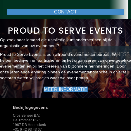
CONTACT
PROUD TO SERVE EVENTS
Op zoek naar iemand die u volledig kunt ondersteunen bij de
organisatie van uw evenement?
Proud to Serve Events is een allround evenementenbureau. Wij
helpen bedrijven en particulieren bij het organiseren van onvergetelijke
evenementen en bij het creëren van bijzondere herinneringen. Door
onze jarenlange ervaring binnen de evenementenbranche in diverse
sectoren weten wij precies waar we over praten.
MEER INFORMATIE
Bedrijfsgegevens
Cros Beheer B.V.
De Trompet 1625
1967 DB Heemskerk
+31 6 42 93 43 67