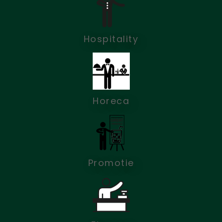
Hospitality
Horeca
Promotie