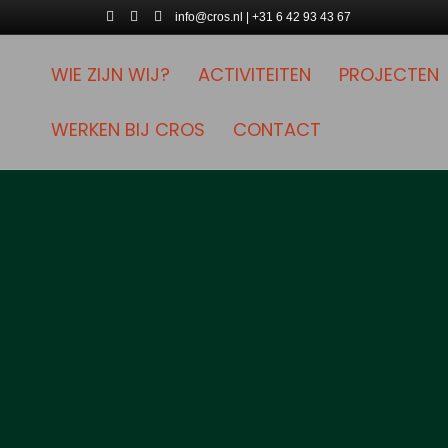
Facebook
Linkedin
Instagram
info@cros.nl | +31 6 42 93 43 67
WIE ZIJN WIJ?
ACTIVITEITEN
PROJECTEN
WERKEN BIJ CROS
CONTACT